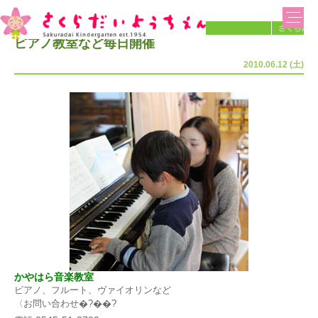
音楽教室
ピアノ教室など毎日開催
2010.06.12 (土)
かやはら音楽教室
ピアノ、フルート、ヴァイオリンなど
〈お問い合わせ�?��?