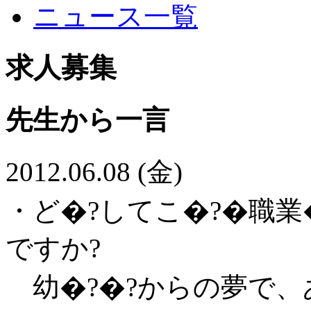
ニュース一覧
求人募集
先生から一言
2012.06.08 (金)
・ど�?してこ�?�職
ですか?
幼�?�?からの夢で、