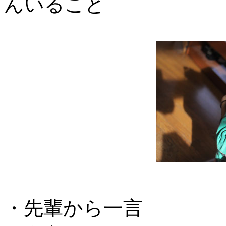
んいること
・先輩から一言