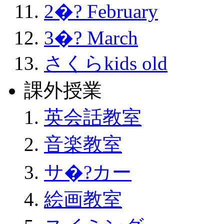
2�? February
3�? March
さくらkids old
課外授業
英会話教室
音楽教室
サ�?カー
絵画教室