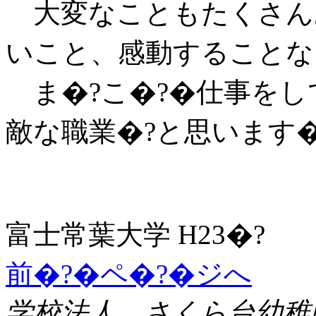
大変なこともたくさん
いこと、感動することな
ま�?こ�?�仕事をし
敵な職業�?と思います�
富士常葉大学 H23�?
前�?�ペ�?�ジへ
学校法人 さくら台幼稚