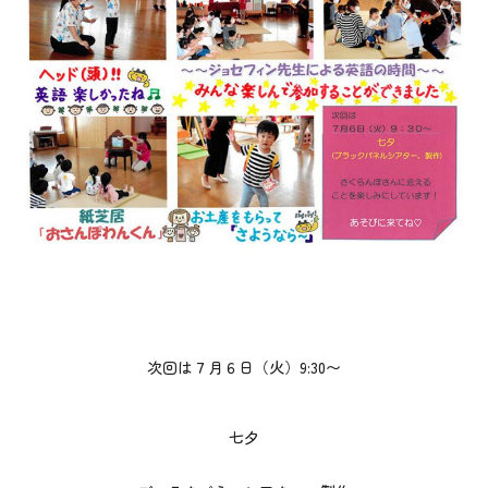
次回は７月６日（火）9:30〜
七夕