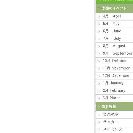
4月 April
5月 May
6月 June
7月 July
8月 August
9月 September
10月 October
11月 November
12月 December
1月 January
2月 February
3月 March
音楽教室
サッカー
スイミング