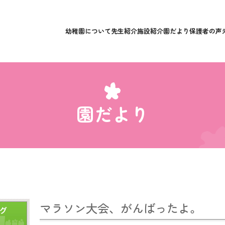
幼稚園について
先生紹介
施設紹介
園だより
保護者の声
園だより
マラソン大会、がんばったよ。