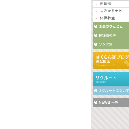
新体操
よみかきナビ
体操教室