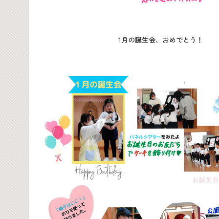
1月の誕生会、おめでとう！