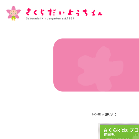
HOME
>
園だより