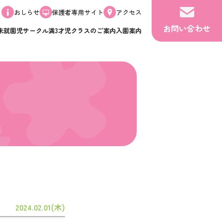
おしらせ
保護者専用サイト
アクセス
お問い合わせ
未就園児サークル
満3才児クラスのご案内
入園案内
2024.02.01(木)