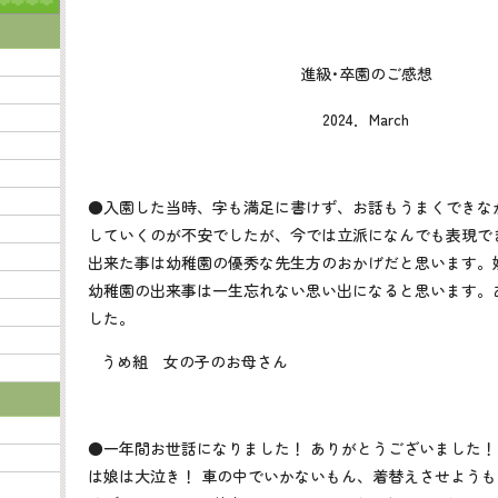
進級･卒園のご感想
2024．
March
●入園した当時、字も満足に書けず、お話もうまくできな
していくのが不安でしたが、今では立派になんでも表現で
出来た事は幼稚園の優秀な先生方のおかげだと思います。
幼稚園の出来事は一生忘れない思い出になると思います。
した。
うめ組 女の子のお母さん
●一年間お世話になりました！ ありがとうございました！
は娘は大泣き！ 車の中でいかないもん、着替えさせよう