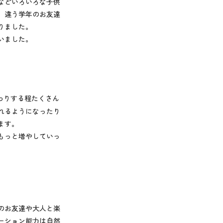
などいろいろな子供
、違う学年のお友達
りました。
いました。
わりする程たくさん
れるようになったり
ます。
もっと増やしていっ
のお友達や大人と楽
ーション能力は自然