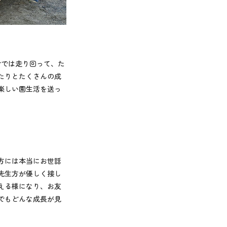
今では走り回って、た
たりとたくさんの成
楽しい園生活を送っ
方には本当にお世話
先生方が優しく接し
える様になり、お友
でもどんな成長が見