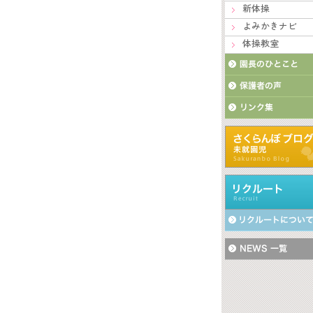
新体操
よみかきナビ
体操教室