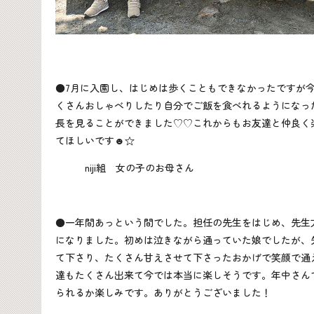
●7月に入園し、はじめは歩くこともできなかったですが
くさんおしゃべりしたり自分でご飯を食べれるようになっ
長を見ることができました♡♡これからもお友達と仲良く
てほしいです☻☆
niji組 女の子のお母さん
●一年間あっという間でした。担任の先生をはじめ、先生
になりました。初めは泣きながら通っていた娘でしたが、
て下さり、たくさん甘えさせて下さったおかげで笑顔で通
達もたくさん出来て今では本当に楽しそうです。年中さん
られるか楽しみです。ありがとうございました！