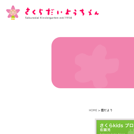
HOME
>
園だより