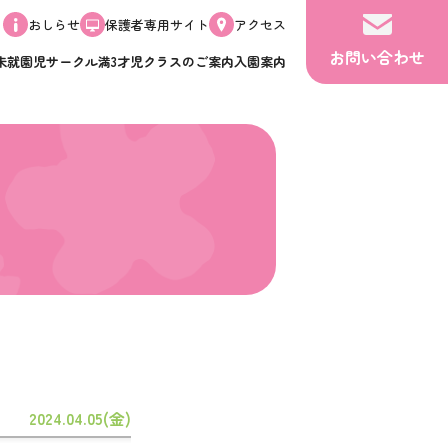
おしらせ
保護者専用サイト
アクセス
お問い合わせ
未就園児サークル
満3才児クラスのご案内
入園案内
2024.04.05(金)