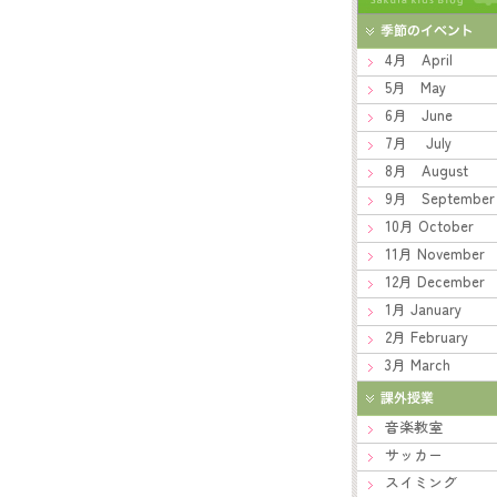
4月 April
5月 May
6月 June
7月 July
8月 August
9月 September
10月 October
11月 November
12月 December
1月 January
2月 February
3月 March
音楽教室
サッカー
スイミング