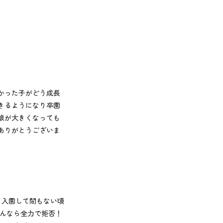
かった子がどう成長
きるようになり卒園
娘が大きくなっても
ありがとうございま
 入園して間もない頃
もんなら全力で拒否！