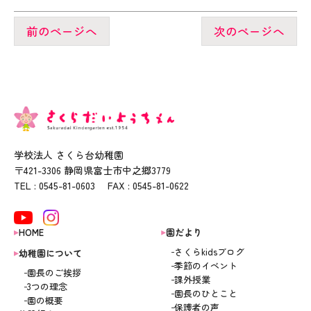
前のページへ
次のページへ
学校法人 さくら台幼稚園
〒421-3306 静岡県富士市中之郷3779
TEL : 0545-81-0603 FAX : 0545-81-0622
HOME
園だより
さくらkidsブログ
幼稚園について
季節のイベント
園長のご挨拶
課外授業
3つの理念
園長のひとこと
園の概要
保護者の声