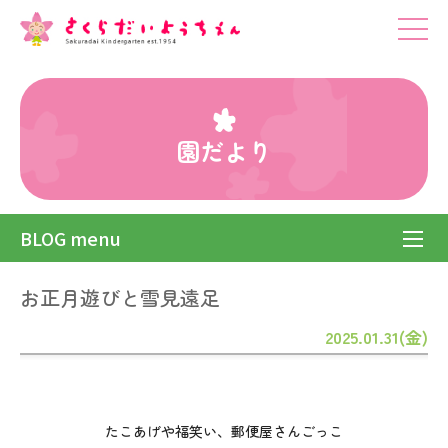
園だより
BLOG menu
お正月遊びと雪見遠足
2025.01.31(金)
たこあげや福笑い、郵便屋さんごっこ