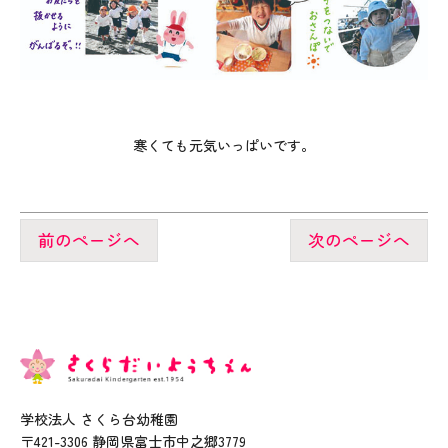
寒くても元気いっぱいです。
前のページへ
次のページへ
学校法人 さくら台幼稚園
〒421-3306 静岡県富士市中之郷3779