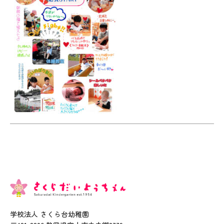
学校法人 さくら台幼稚園