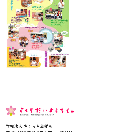
学校法人 さくら台幼稚園