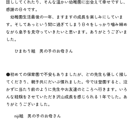
話ししてくれたり、そんな温かい幼稚園に出会えて幸せですし、
感謝の日々です。
幼稚園生活最後の一年、ますますの成長を楽しみにしていま
す。そしてあっという間に過ぎてしまう日々をしっかり噛み締め
ながら息子を見守っていきたいと思います。ありがとうございま
した。
ひまわり組 男の子のお母さん
●初めての保育園で不安もありましたが、どの先生も優しく接し
てくださり、親子共にだいぶ慣れました。今では登園すると、泣
かずに当たり前のように先生やお友達のところへ行きます。いろ
んな経験をさせていただき沢山成長を感じられる１年でした。あ
りがとうございました。
niji組 男の子のお母さん