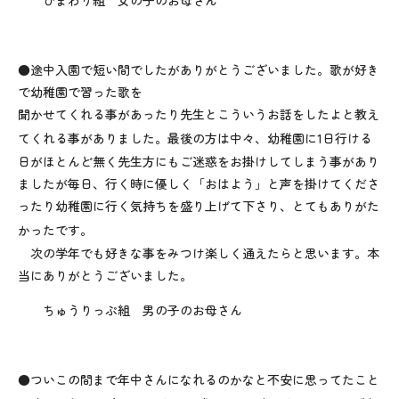
ひまわり組 女の子のお母さん
●途中入園で短い間でしたがありがとうございました。歌が好き
で幼稚園で習った歌を
聞かせてくれる事があったり先生とこういうお話をしたよと教え
てくれる事がありました。最後の方は中々、幼稚園に
1
日行ける
日がほとんど無く先生方にもご迷惑をお掛けしてしまう事があり
ましたが毎日、行く時に優しく「おはよう」と声を掛けてくださ
ったり幼稚園に行く気持ちを盛り上げて下さり、とてもありがた
かったです。
次の学年でも好きな事をみつけ楽しく通えたらと思います。本
当にありがとうございました。
ちゅうりっぷ組 男の子のお母さん
●ついこの間まで年中さんになれるのかなと不安に思ってたこと