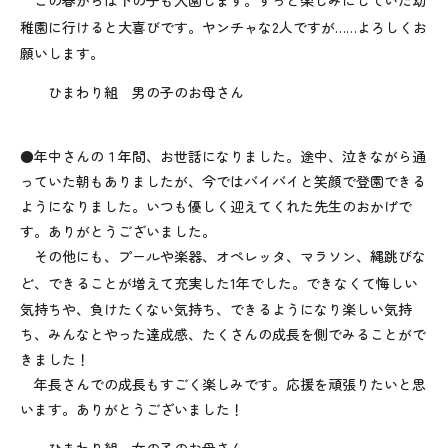
この春からは下の子も入園します。ずっと楽しみにしていた幼
稚園に行けると大喜びです。ヤンチャな
2
人ですが……よろしくお
願いします。
ひまわり組 男の子のお母さん
●年中さんの１年間、お世話になりました。途中、泣きながら通
っていた朝もありましたが、今ではバイバイと笑顔で登園できる
ようになりました。いつも優しく迎えてくれた先生のおかげで
す。ありがとうございました。
その他にも、プールや楽器、オペレッタ、マラソン、縄跳びな
ど、できることが増えて充実した
1
年でした。できなくて悔しい
気持ちや、負けたくない気持ち、できるようになり楽しい気持
ち、みんなとやった達成感、たくさんの成長を側でみることがで
きました！
年長さんでの成長もすごく楽しみです。応援を頑張りたいと思
います。ありがとうございました！