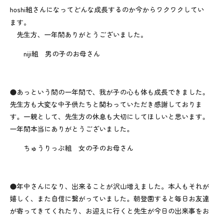
hoshi
組さんになってどんな成長するのか今からワクワクしてい
ます。
先生方、一年間ありがとうございました。
niji組 男の子のお母さん
●あっという間の一年間で、我が子の心も体も成長できました。
先生方も大変な中子供たちと関わっていただき感謝しておりま
す。一親として、先生方の休息も大切にしてほしいと思います。
一年間本当にありがとうございました。
ちゅうりっぷ組 女の子のお母さん
●年中さんになり、出来ることが沢山増えました。本人もそれが
嬉しく、また自信に繋がっていました。朝登園すると毎日お友達
が寄ってきてくれたり、お迎えに行くと先生が今日の出来事をお