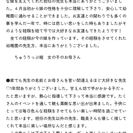
な娘を支えてくれた担任の先生も本当にありがとうございまし
た。４月当初から娘の性格を十分に理解して下さり、安心して幼
稚園に通わせることができました。お友達との関わりでも多くの
事を学んだ一年で、時には悲しい思いをした時もありましたがそ
のような経験を経て今では大好きなお友達もできたようです！
全ての経験が今の娘を作っています。その経験をさせてくれた
幼稚園の先生方、本当にありがとうございました。
ちゅうりっぷ組 女の子のお母さん
●家でも先生の名前とお母さんを言い間違えるほど大好きな先生
♡
1
年間ありがとうございました。甘えん坊で手がかかる子だっ
たと思いますが、熱心に指導して下さって本当に感謝です。たく
さんのイベントを通して親も素敵な思い出が出来ました。子供に
とっては毎日色んな経験をさせてもらい楽しい時間を過ごせてい
たと思います。担任の先生以外の先生、職員さんも優しく接して
くれて本当に楽しい場所なんだと感じます。