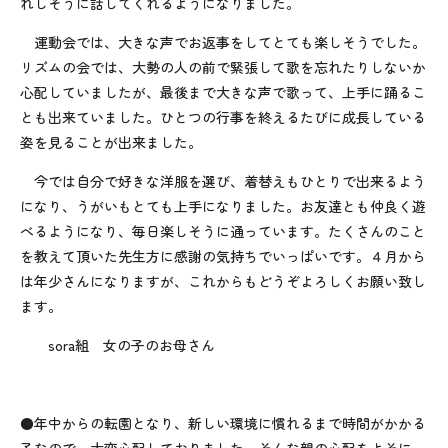
れしそうに話してくれるようになりました。
運動会では、大きな声でお返事をしてとても楽しそうでした。
リズムの会では、大勢の人の前で緊張して歌を忘れたりしないか
心配していましたが、最後まで大きな声で歌って、上手に踊るこ
とも出来ていました。ひとつの行事を終えるたびに成長している
姿を見ることが出来ました。
今では自分で好きな洋服を選び、着替えもひとりで出来るよう
になり、うがいもとても上手になりました。お友達とも仲良く遊
べるようになり、毎日楽しそうに通っています。たくさんのこと
を教えて頂いた先生方に感謝の気持ちでいっぱいです。４月から
は年少さんになりますが、これからもどうぞよろしくお願い致し
ます。
sora組 女の子のお母さん
●年中からの転園となり、新しい環境に慣れるまで時間がかかる