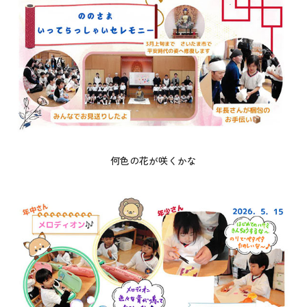
何色の花が咲くかな