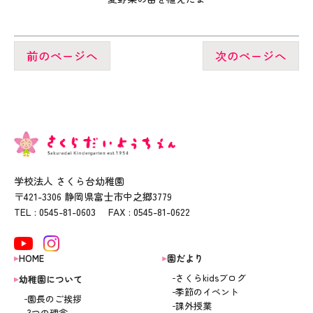
前のページへ
次のページへ
学校法人 さくら台幼稚園
〒421-3306 静岡県富士市中之郷3779
TEL : 0545-81-0603 FAX : 0545-81-0622
HOME
園だより
さくらkidsブログ
幼稚園について
季節のイベント
園長のご挨拶
課外授業
3つの理念