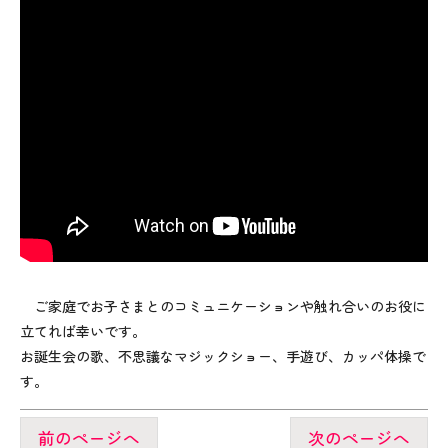
ご家庭でお子さまとのコミュニケーションや触れ合いのお役に
立てれば幸いです。
お誕生会の歌、不思議なマジックショー、手遊び、カッパ体操で
す。
前のページへ
次のページへ