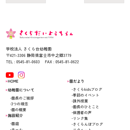
学校法人 さくら台幼稚園
〒421-3306 静岡県富士市中之郷3779
TEL : 0545-81-0603 FAX : 0545-81-0622
HOME
園だより
さくらkidsブログ
幼稚園について
季節のイベント
園長のご挨拶
課外授業
3つの理念
園長のひとこと
園の概要
保護者の声
施設紹介
リンク集
園庭
さくらんぼブログ
ホール
リクルート