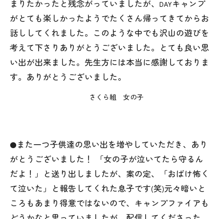
まりたかったと残念がっていましたが、
キャンプ
DAY
がとても楽しかったようでたくさん帰ってきてからお
話ししてくれました。このような中でも沢山の遊びを
考えて下さりありがとうございました。とても良い思
い出が出来ました。先生方には本当に感謝しておりま
す。ありがとうございました。
さくら組 女の子
また一つ子供達の思い出を増やしていただき、あり
●
がとうございました！ 「女の子が泣いてたら守るん
だよ！」と送り出しましたが、案の定、「おばけ怖く
て泣いた」と報告してくれた息子です
笑
元々暗いと
(
)
ころもあまり得意ではないので、キャンプファイアも
どうかなと思っていましたが、配信してくださった