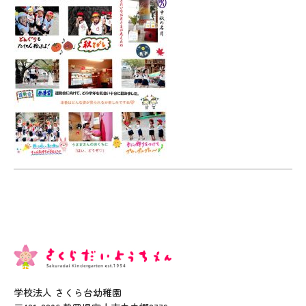
学校法人 さくら台幼稚園