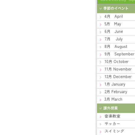
4月 April
5月 May
6月 June
7月 July
8月 August
9月 September
10月 October
11月 November
12月 December
1月 January
2月 February
3月 March
音楽教室
サッカー
スイミング