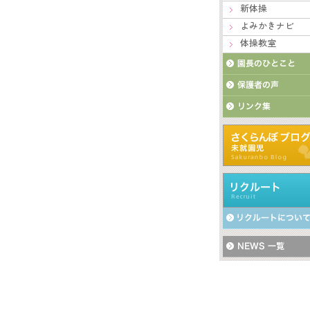
新体操
よみかきナビ
体操教室