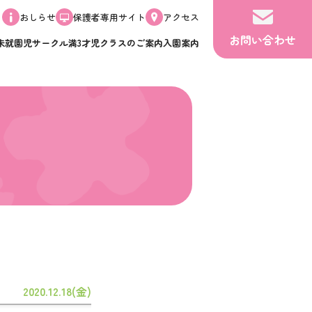
おしらせ
保護者専用サイト
アクセス
お問い合わせ
未就園児サークル
満3才児クラスのご案内
入園案内
2020.12.18(金)