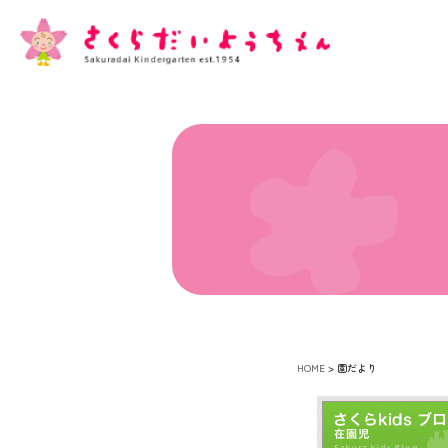
HOME
>
園だより