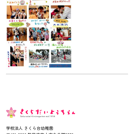
学校法人 さくら台幼稚園