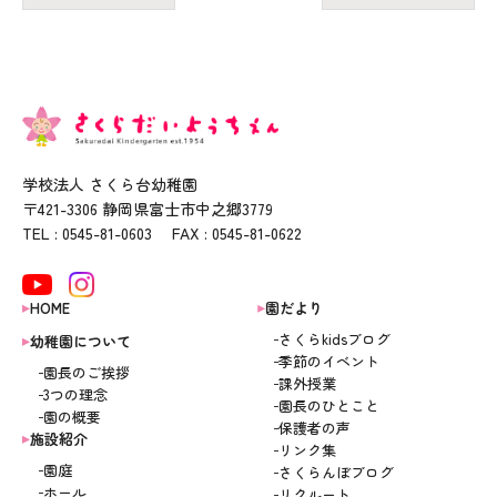
学校法人 さくら台幼稚園
〒421-3306 静岡県富士市中之郷3779
TEL : 0545-81-0603 FAX : 0545-81-0622
HOME
園だより
さくらkidsブログ
幼稚園について
季節のイベント
園長のご挨拶
課外授業
3つの理念
園長のひとこと
園の概要
保護者の声
施設紹介
リンク集
園庭
さくらんぼブログ
ホール
リクルート