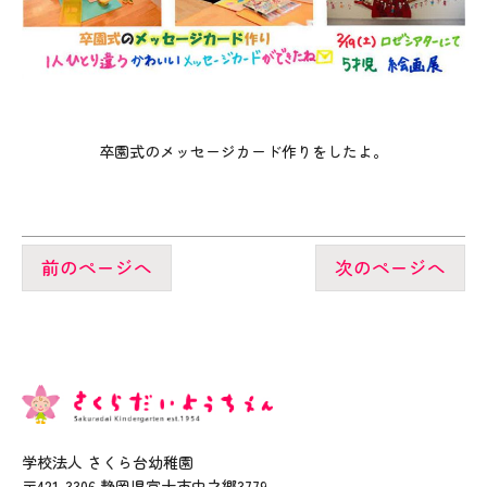
卒園式のメッセージカード作りをしたよ。
前のページへ
次のページへ
学校法人 さくら台幼稚園
〒421-3306 静岡県富士市中之郷3779