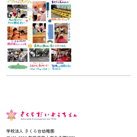
学校法人 さくら台幼稚園