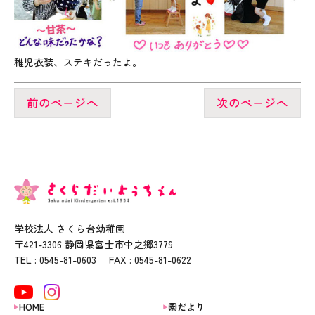
稚児衣装、ステキだったよ。
前のページへ
次のページへ
学校法人 さくら台幼稚園
〒421-3306 静岡県富士市中之郷3779
TEL : 0545-81-0603 FAX : 0545-81-0622
HOME
園だより