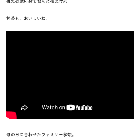
稚児衣装に身を包んだ稚児行列
甘茶も、おいしいね。
母の日に合わせたファミリー参観。