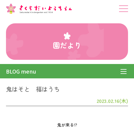
園だより
BLOG menu
鬼はそと 福はうち
2023.02.16(木)
鬼が来る!?