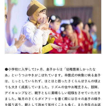
●小学校に入学して2ヶ月、息子からは「幼稚園楽しかったな
あ」というつぶやきがこぼれています。卒園式の映像に映る息子
は、じっとしていられず、ほとほと困ったさくらんぼさんの頃よ
りも大きく成長していました。リズムの会やお稚児さん、鼓隊、
デイキャンプなど、親子ともに素晴らしい経験をさせていただき
ました。毎月のさくらダイアリーを書く際には日々の息子の様子
を振り返り、親として改めて気付くことも多く、また先生のお返