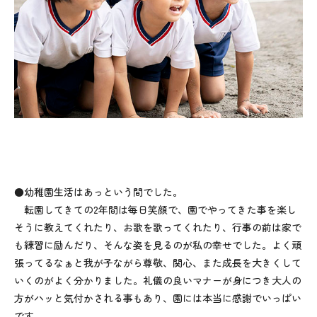
●幼稚園生活はあっという間でした。
転園してきての2年間は毎日笑顔で、園でやってきた事を楽し
そうに教えてくれたり、お歌を歌ってくれたり、行事の前は家で
も練習に励んだり、そんな姿を見るのが私の幸せでした。よく頑
張ってるなぁと我が子ながら尊敬、関心、また成長を大きくして
いくのがよく分かりました。礼儀の良いマナーが身につき大人の
方がハッと気付かされる事もあり、園には本当に感謝でいっぱい
です。