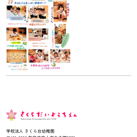
学校法人 さくら台幼稚園