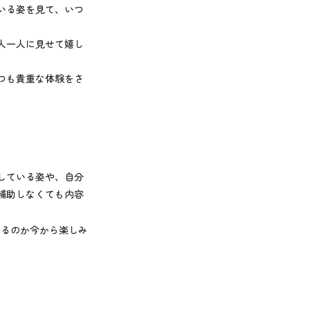
いる姿を見て、いつ
。
人一人に見せて嬉し
つも貴重な体験をさ
している姿や、自分
補助しなくても内容
えるのか今から楽しみ