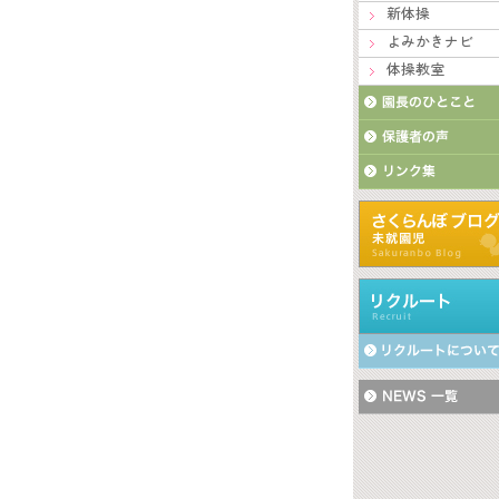
新体操
よみかきナビ
体操教室