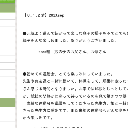
【０,１,２才】2023.sep
●元気よく跳んで転がって楽しむ息子の様子をみてとても
親子みんな楽しめました、ありがとうございました。
sora組 男の子のお父さん、お母さん
●初めての運動会、とても楽しみにしていました。
先生やお友達と一緒に動いて、体操をして、順番に走った
さん感じる時間となりました。お家では
10
秒とじっとして
が、競技の間静かに座って待っているのを見て驚きつつ嬉
素敵な運動会を準備をしてくださった先生方、娘と一緒
さった先生方に感謝です。また来年の運動会もどんな姿を
から楽しみです。