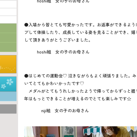
hoshi組 女の子のお母さん
●入場から皆とても可愛かったです。お返事ができるよう
プして体操したり、成長している姿を見ることができ、嬉
して頂きありがとうございました。
hoshi組 女の子のお母さん
●はじめての運動会♡ 泣きながらもよく頑張りました。
いてとてもかわいかったです♡
メダルがとてもうれしかったようで帰ってからずっと握
年はもっとできることが増えるのでとても楽しみです☆
niji組 女の子のお母さん