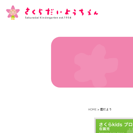
HOME
>
園だより