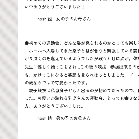
い中ありがとうございました！
hoshi組 女の子のお母さん
●初めての運動会、どんな姿が見られるのかとっても楽し
ホールへ入場してきた息子と目が合うと緊張している表
がり泣くのを堪えているようでしたが段々と目に涙が。体
先生に優しく抱っこをされ
…
この後の競技に参加出来るの
も、かけっこになると笑顔も見られほっとしました。ゴー
の歳ならではで可愛かったです。
親子競技は私自身子どもと出るのが初めてだったので、
した。可愛いが溢れる乳児さんの運動会、とっても幸せな
方、ありがとうございました。
hoshi組 男の子のお母さん