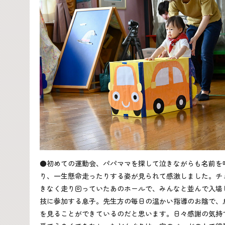
●初めての運動会、パパママを探して泣きながらも名前を
り、一生懸命走ったりする姿が見られて感激しました。チ
きなく走り回っていたあのホールで、みんなと並んで入場
技に参加する息子。先生方の毎日の温かい指導のお陰で、
を見ることができているのだと思います。日々感謝の気持