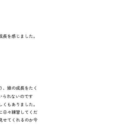
成長を感じました。
り、娘の成長をたく
いられないのです
しくもありました。
に日々練習してくだ
見せてくれるのか今