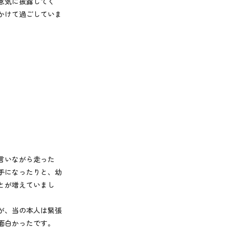
意気に披露してく
かけて過ごしていま
。
言いながら走った
手になったりと、幼
とが増えていまし
が、当の本人は緊張
面白かったです。