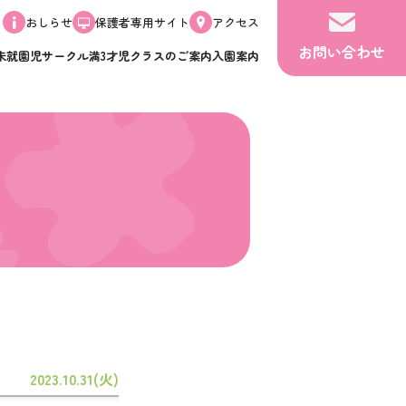
おしらせ
保護者専用サイト
アクセス
お問い合わせ
未就園児サークル
満3才児クラスのご案内
入園案内
2023.10.31(火)