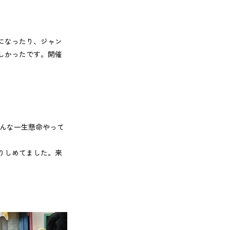
になったり、ジャン
しかったです。開催
みんな一生懸命やって
りしめてました。来