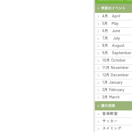
4月 April
5月 May
6月 June
7月 July
8月 August
9月 September
10月 October
11月 November
12月 December
1月 January
2月 February
3月 March
音楽教室
サッカー
スイミング