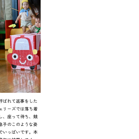
呼ばれて返事をした
ェリーズでは落ち着
し、座って待ち、競
息子のこのような姿
でいっぱいです。本