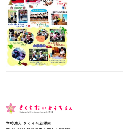
学校法人 さくら台幼稚園