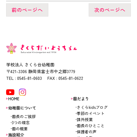
前のページへ
次のページへ
学校法人 さくら台幼稚園
〒421-3306 静岡県富士市中之郷3779
TEL : 0545-81-0603 FAX : 0545-81-0622
HOME
園だより
さくらkidsブログ
幼稚園について
季節のイベント
園長のご挨拶
課外授業
3つの理念
園長のひとこと
園の概要
保護者の声
施設紹介