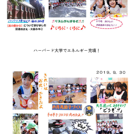
ハーバード大学でエネルギー充填！