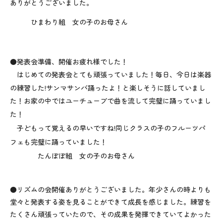
ありがとうございました。
ひまわり組 女の子のお母さん
●発表会準備、開催お疲れ様でした！
はじめての発表会とても頑張っていました！毎日、今日は楽器
の練習した
!
サンマサンバ踊ったよ！と楽しそうに話していまし
た！お家の中ではユーチューブで曲を流して完璧に踊っていまし
た！
子どもって覚えるの早いですね
!
同じクラスの子のフルーツパ
フェも完璧に踊っていました！
たんぽぽ組 女の子のお母さん
●リズムの会開催ありがとうございました。年少さんの時よりも
堂々と発表する姿を見ることができて成長を感じました。練習を
たくさん頑張っていたので、その成果を発揮できていてよかった