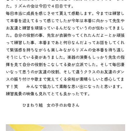
た。リズムの会は今回で４回目です。
毎回本当に成長を感じさせて貰えて感動します。今までは練習し
て本番を迎えてるって感じでしたが今年は本番に向かって先生や
お友達と練習を頑張っているんだなっていうのが伝わってきまし
た。自分の役割の事、先生が衣装作ってくれたんだよーとか頑張
って練習した事、本番まであと何日なんだよってお話をしてくれ
て緊張感を持ちながらも楽しみながらリズムの会本番を待ち遠し
そうにしている姿がありました。楽器の演奏もしっかり先生の指
揮を見て自分の役割をこなしてる姿が立派でした。そして毎回凄
いなって思うのが友達の役割、そして違うクラスのお友達のダン
スの振り付けや歌まで覚えてくる余裕が素晴らしいと感心してま
す！笑 みんなで協力して素敵な思い出になったと思います。
練習風景の映像も見れてとても良かったです。
ひまわり組 女の子のお母さん