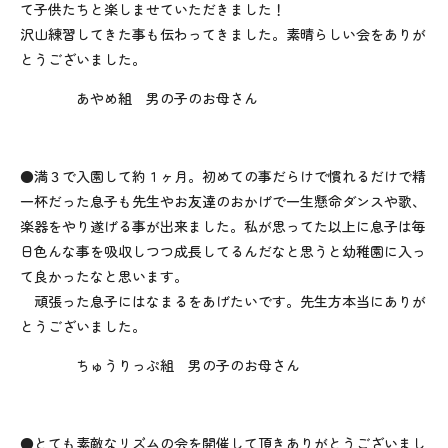
て子供たちと楽しませていただきました！
沢山練習してきた事も伝わってきました。素晴らしい会をありが
とうございました。
あやめ組 男の子のお母さん
●満３で入園して約１ヶ月。初めての事だらけで慣れるだけで精
一杯だった息子も先生やお友達のおかげで一生懸命ダンスや歌、
楽器をやり遂げる事が出来ました。私が思ってた以上に息子は毎
日色んな事を吸収しつつ成長してるんだなと思うと幼稚園に入っ
て良かったなと思います。
頑張った息子にはなまるをあげたいです。先生方本当にありが
とうございました。
ちゅうりっぷ組 男の子のお母さん
●とても素敵なリズムの会を開催して頂きありがとうございまし