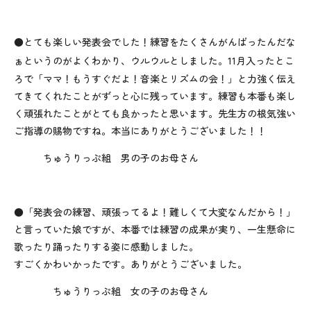
●とても楽しい発表会でした！練習をたくさんがんばったんだな
ぁというのがよくわかり、ウルウルとしました。
11
月入ったとこ
ろで「ママ！もうすぐだよ！音楽とリズムの会！」と力強く伝え
てきてくれたことがずっと心に残っています。練習も本番も楽し
く頑張れたことがとても良かったと思います。先生方の根気強い
ご指導の賜物ですね。本当にありがとうございました！！
ちゅうりっぷ組 男の子のお母さん
●「発表会の練習、頑張ってるよ！難しくて大変なんだから！」
と言っていた娘ですが、本番では練習の成果が実り、一生懸命に
歌ったり踊ったりする姿に感動しました。
すごくかわいかったです。ありがとうございました。
ちゅうりっぷ組 女の子のお母さん