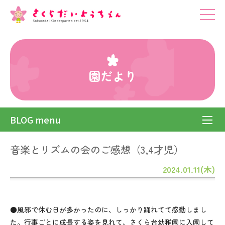
園だより
BLOG menu
音楽とリズムの会のご感想（3,4才児）
2024.01.11(木)
●風邪で休む日が多かったのに、しっかり踊れてて感動しまし
た。行事ごとに成長する姿を見れて、さくら台幼稚園に入園して