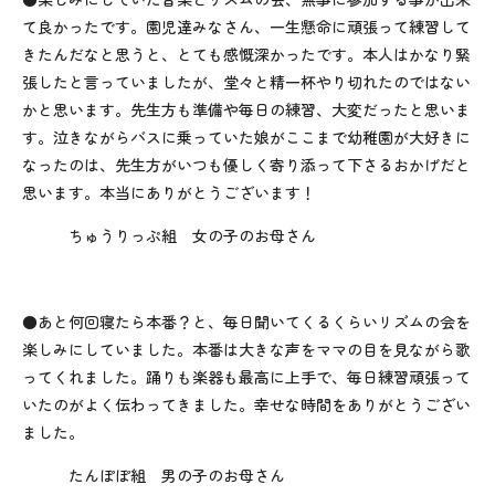
て良かったです。園児達みなさん、一生懸命に頑張って練習して
きたんだなと思うと、とても感慨深かったです。本人はかなり緊
張したと言っていましたが、堂々と精一杯やり切れたのではない
かと思います。先生方も準備や毎日の練習、大変だったと思いま
す。泣きながらバスに乗っていた娘がここまで幼稚園が大好きに
なったのは、先生方がいつも優しく寄り添って下さるおかげだと
思います。本当にありがとうございます！
ちゅうりっぷ組 女の子のお母さん
●あと何回寝たら本番？と、毎日聞いてくるくらいリズムの会を
楽しみにしていました。本番は大きな声をママの目を見ながら歌
ってくれました。踊りも楽器も最高に上手で、毎日練習頑張って
いたのがよく伝わってきました。幸せな時間をありがとうござい
ました。
たんぽぽ組 男の子のお母さん