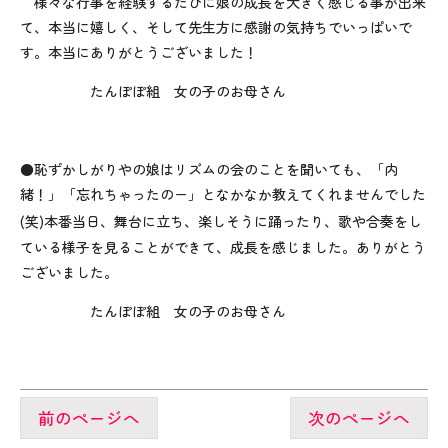
様々な行事を経験するたびに娘の成長を大きく感じる事が出来
て、本当に嬉しく、そして先生方に感謝の気持ちでいっぱいで
す。本当にありがとうございました！
たんぽぽ組 女の子のお母さん
●恥ずかしがりやの娘はリズムの会のことを聞いても、「内
緒！」「忘れちゃったのー」となかなか教えてくれませんでした
(
笑
)
本番当日、舞台に立ち、楽しそうに踊ったり、歌や合奏をし
ている様子を見ることができて、成長を感じました。ありがとう
ございました。
たんぽぽ組 女の子のお母さん
前のページへ
次のページへ