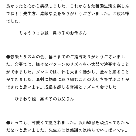
良かったと心から実感しました。これからも幼稚園生活を楽しん
でね！！先生方、素敵な会をありがとうございました。お疲れ様
でした。
ちゅうりっぷ組 男の子のお母さん
●音楽とリズムの会、当日までのご指導ありがとうございまし
た。合奏では、様々なパターンのリズムを小太鼓で演奏すること
ができました。ダンスでは、体を大きく動かし、堂々と踊ること
ができました。真剣に物事に取り組むことの大切さを学ぶことが
できたと思います。成長を感じる音楽とリズムの会でした。
ひまわり組 男の子のお父さん
●とっても、可愛くて癒されました。沢山練習を頑張ってきたん
だな〜と思いました。先生方には感謝の気持ちでいっぱいです。