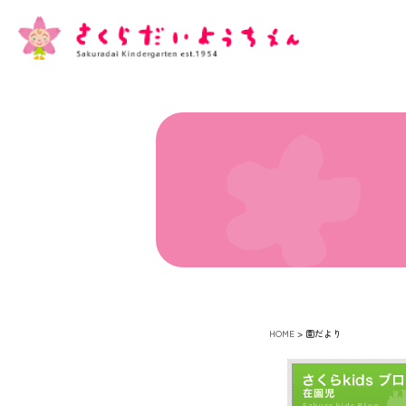
HOME
>
園だより