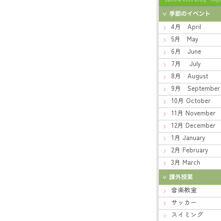
4月 April
5月 May
6月 June
7月 July
8月 August
9月 September
10月 October
11月 November
12月 December
1月 January
2月 February
3月 March
音楽教室
サッカー
スイミング