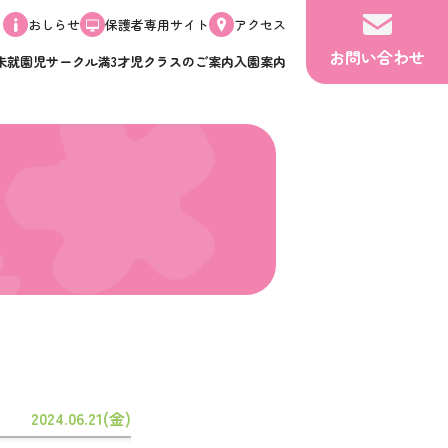
おしらせ
保護者専用サイト
アクセス
お問い合わせ
未就園児サークル
満3才児クラスのご案内
入園案内
2024.06.21(金)