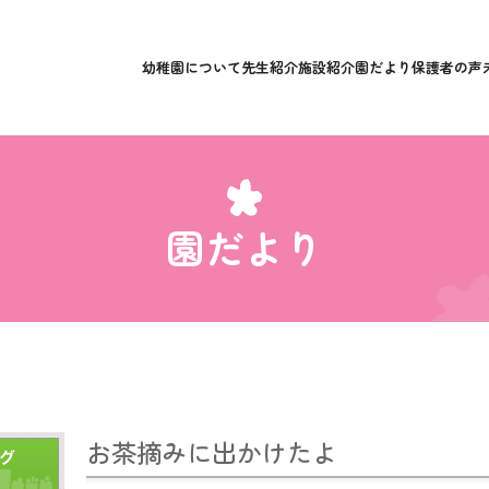
幼稚園について
先生紹介
施設紹介
園だより
保護者の声
園だより
お茶摘みに出かけたよ