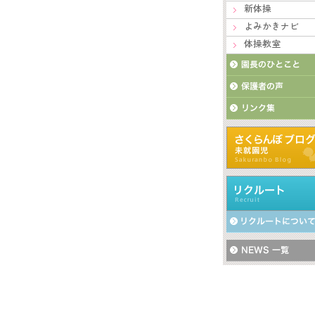
新体操
よみかきナビ
体操教室