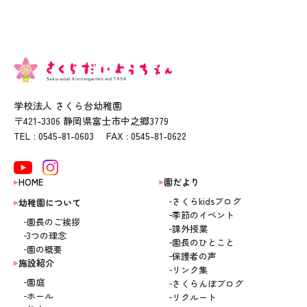
学校法人 さくら台幼稚園
〒421-3306 静岡県富士市中之郷3779
TEL : 0545-81-0603 FAX : 0545-81-0622
HOME
園だより
さくらkidsブログ
幼稚園について
季節のイベント
園長のご挨拶
課外授業
3つの理念
園長のひとこと
園の概要
保護者の声
施設紹介
リンク集
園庭
さくらんぼブログ
ホール
リクルート