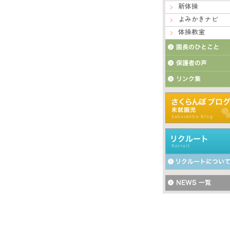
新体操
よみかきナビ
体操教室