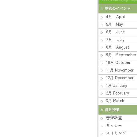
4月 April
5月 May
6月 June
7月 July
8月 August
9月 September
10月 October
11月 November
12月 December
1月 January
2月 February
3月 March
音楽教室
サッカー
スイミング