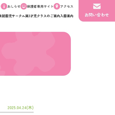
おしらせ
保護者専用サイト
アクセス
お問い合わせ
未就園児サークル
満3才児クラスのご案内
入園案内
2025.04.24(木)