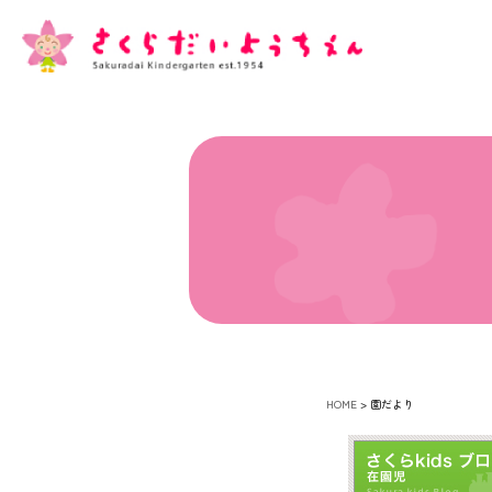
HOME
>
園だより