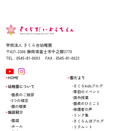
学校法人 さくら台幼稚園
〒421-3306 静岡県富士市中之郷3779
TEL : 0545-81-0603 FAX : 0545-81-0622
HOME
園だより
さくらkidsブログ
幼稚園について
季節のイベント
園長のご挨拶
課外授業
3つの理念
園長のひとこと
園の概要
保護者の声
施設紹介
リンク集
園庭
さくらんぼブログ
ホール
リクルート