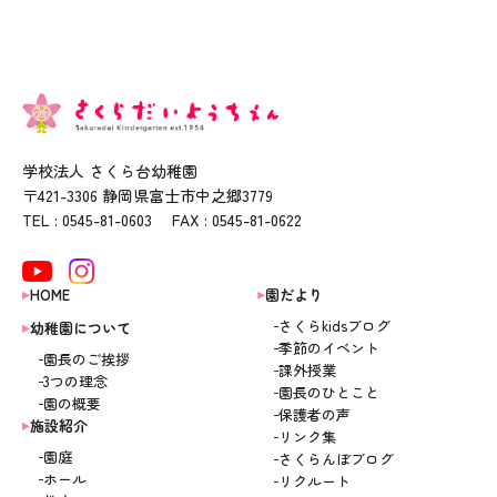
学校法人 さくら台幼稚園
〒421-3306 静岡県富士市中之郷3779
TEL : 0545-81-0603 FAX : 0545-81-0622
HOME
園だより
さくらkidsブログ
幼稚園について
季節のイベント
園長のご挨拶
課外授業
3つの理念
園長のひとこと
園の概要
保護者の声
施設紹介
リンク集
園庭
さくらんぼブログ
ホール
リクルート