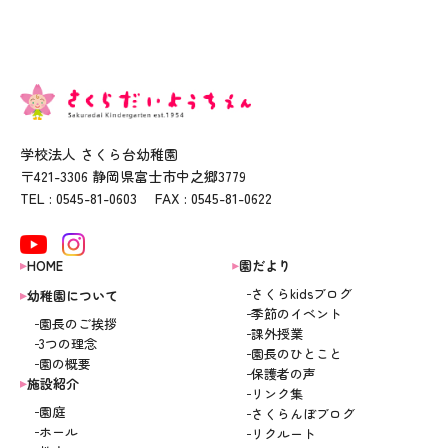
学校法人 さくら台幼稚園
〒421-3306 静岡県富士市中之郷3779
TEL : 0545-81-0603 FAX : 0545-81-0622
HOME
園だより
さくらkidsブログ
幼稚園について
季節のイベント
園長のご挨拶
課外授業
3つの理念
園長のひとこと
園の概要
保護者の声
施設紹介
リンク集
園庭
さくらんぼブログ
ホール
リクルート