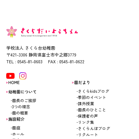
学校法人 さくら台幼稚園
〒421-3306 静岡県富士市中之郷3779
TEL : 0545-81-0603 FAX : 0545-81-0622
HOME
園だより
さくらkidsブログ
幼稚園について
季節のイベント
園長のご挨拶
課外授業
3つの理念
園長のひとこと
園の概要
保護者の声
施設紹介
リンク集
園庭
さくらんぼブログ
ホール
リクルート