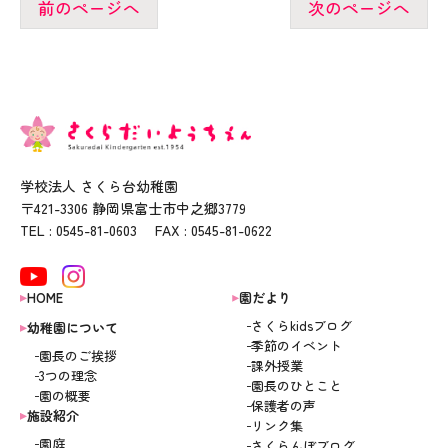
前のページへ
次のページへ
学校法人 さくら台幼稚園
〒421-3306 静岡県富士市中之郷3779
TEL : 0545-81-0603 FAX : 0545-81-0622
HOME
園だより
さくらkidsブログ
幼稚園について
季節のイベント
園長のご挨拶
課外授業
3つの理念
園長のひとこと
園の概要
保護者の声
施設紹介
リンク集
園庭
さくらんぼブログ