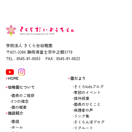
学校法人 さくら台幼稚園
〒421-3306 静岡県富士市中之郷3779
TEL : 0545-81-0603 FAX : 0545-81-0622
HOME
園だより
さくらkidsブログ
幼稚園について
季節のイベント
園長のご挨拶
課外授業
3つの理念
園長のひとこと
園の概要
保護者の声
施設紹介
リンク集
園庭
さくらんぼブログ
ホール
リクルート