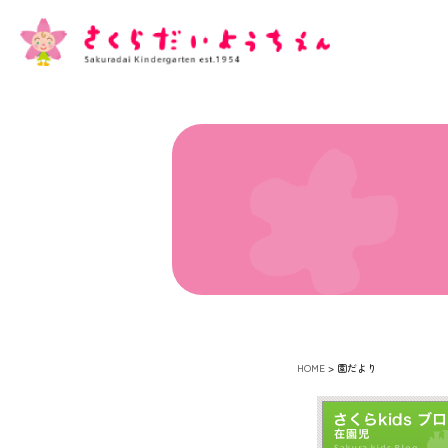
HOME
>
園だより