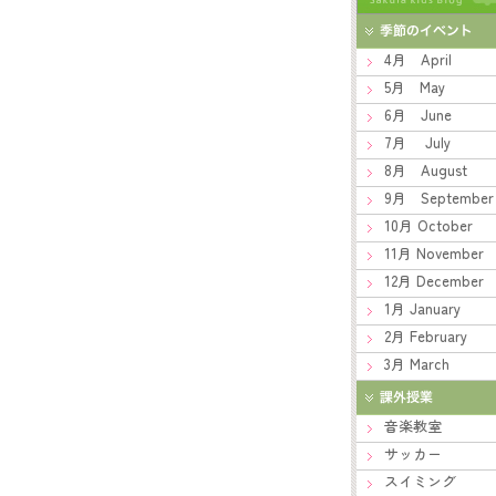
4月 April
5月 May
6月 June
7月 July
8月 August
9月 September
10月 October
11月 November
12月 December
1月 January
2月 February
3月 March
音楽教室
サッカー
スイミング