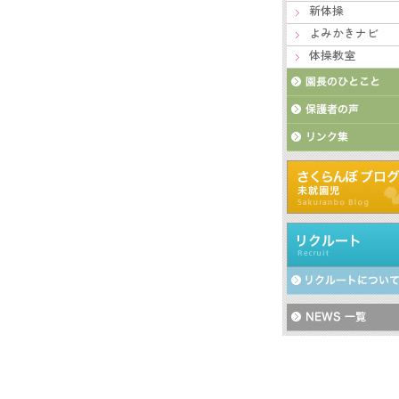
新体操
よみかきナビ
体操教室