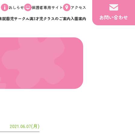
おしらせ
保護者専用サイト
アクセス
お問い合わせ
未就園児サークル
満3才児クラスのご案内
入園案内
2021.06.07(月)