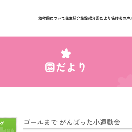
幼稚園について
先生紹介
施設紹介
園だより
保護者の声
園だより
ゴールまで がんばった小運動会