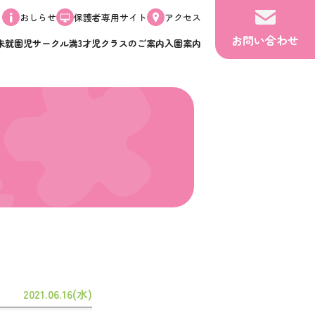
おしらせ
保護者専用サイト
アクセス
お問い合わせ
未就園児サークル
満3才児クラスのご案内
入園案内
2021.06.16(水)