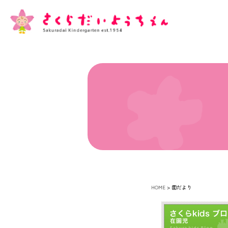
HOME
>
園だより