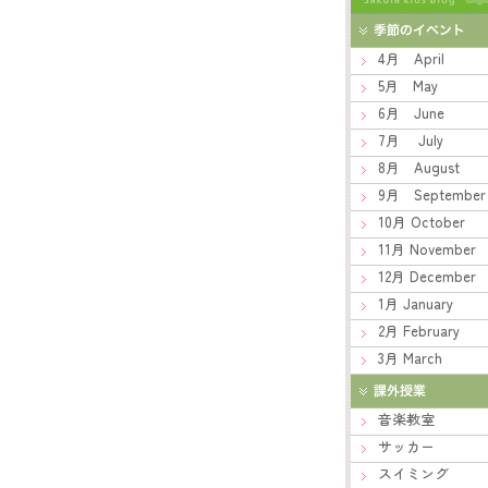
4月 April
5月 May
6月 June
7月 July
8月 August
9月 September
10月 October
11月 November
12月 December
1月 January
2月 February
3月 March
音楽教室
サッカー
スイミング