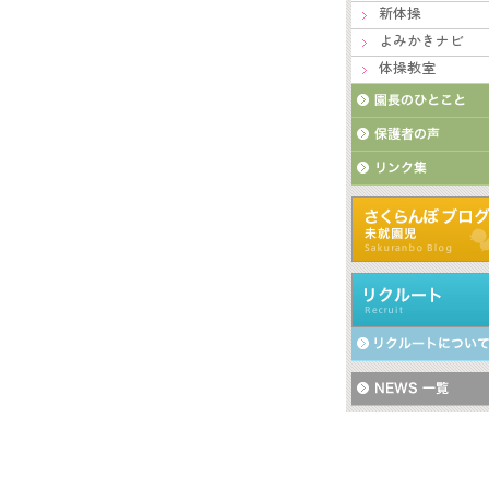
新体操
よみかきナビ
体操教室