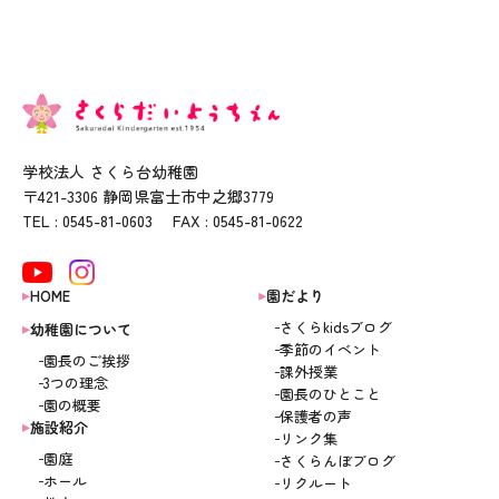
学校法人 さくら台幼稚園
〒421-3306 静岡県富士市中之郷3779
TEL : 0545-81-0603 FAX : 0545-81-0622
HOME
園だより
さくらkidsブログ
幼稚園について
季節のイベント
園長のご挨拶
課外授業
3つの理念
園長のひとこと
園の概要
保護者の声
施設紹介
リンク集
園庭
さくらんぼブログ
ホール
リクルート