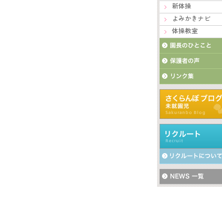
新体操
よみかきナビ
体操教室