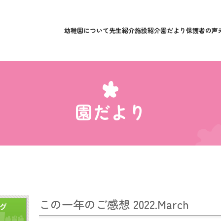
幼稚園について
先生紹介
施設紹介
園だより
保護者の声
園だより
この一年のご感想 2022.March