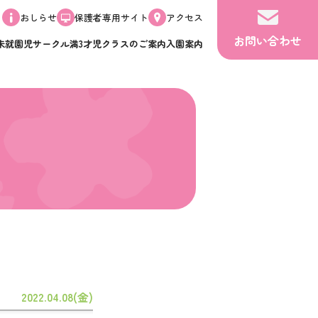
おしらせ
保護者専用サイト
アクセス
お問い合わせ
未就園児サークル
満3才児クラスのご案内
入園案内
2022.04.08(金)