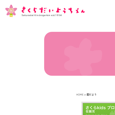
HOME
>
園だより