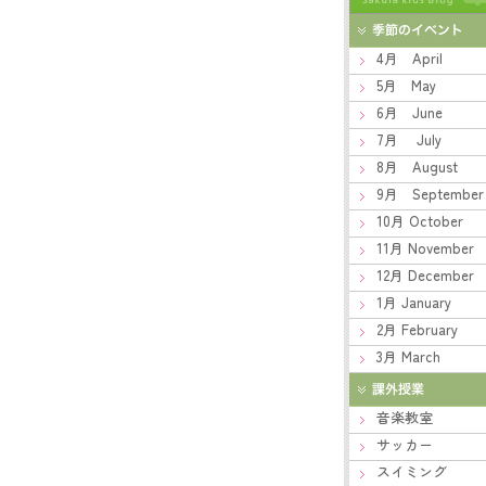
4月 April
5月 May
6月 June
7月 July
8月 August
9月 September
10月 October
11月 November
12月 December
1月 January
2月 February
3月 March
音楽教室
サッカー
スイミング