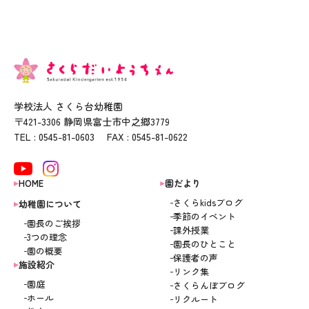
学校法人 さくら台幼稚園
〒421-3306 静岡県富士市中之郷3779
TEL : 0545-81-0603 FAX : 0545-81-0622
HOME
園だより
さくらkidsブログ
幼稚園について
季節のイベント
園長のご挨拶
課外授業
3つの理念
園長のひとこと
園の概要
保護者の声
施設紹介
リンク集
園庭
さくらんぼブログ
ホール
リクルート