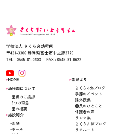
学校法人 さくら台幼稚園
〒421-3306 静岡県富士市中之郷3779
TEL : 0545-81-0603 FAX : 0545-81-0622
HOME
園だより
さくらkidsブログ
幼稚園について
季節のイベント
園長のご挨拶
課外授業
3つの理念
園長のひとこと
園の概要
保護者の声
施設紹介
リンク集
園庭
さくらんぼブログ
ホール
リクルート