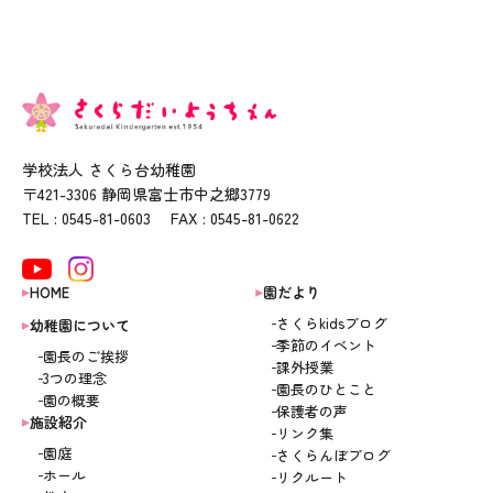
学校法人 さくら台幼稚園
〒421-3306 静岡県富士市中之郷3779
TEL : 0545-81-0603 FAX : 0545-81-0622
HOME
園だより
さくらkidsブログ
幼稚園について
季節のイベント
園長のご挨拶
課外授業
3つの理念
園長のひとこと
園の概要
保護者の声
施設紹介
リンク集
園庭
さくらんぼブログ
ホール
リクルート