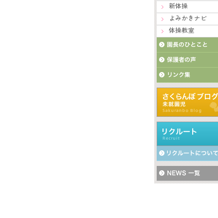
新体操
よみかきナビ
体操教室