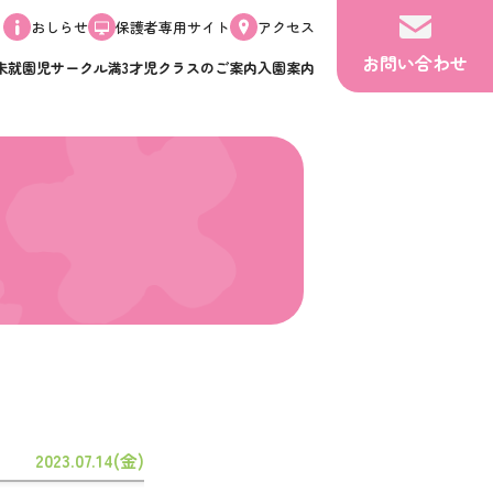
おしらせ
保護者専用サイト
アクセス
お問い合わせ
未就園児サークル
満3才児クラスのご案内
入園案内
2023.07.14(金)