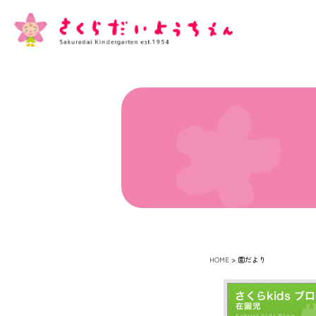
HOME
>
園だより