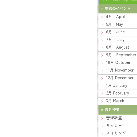
4月 April
5月 May
6月 June
7月 July
8月 August
9月 September
10月 October
11月 November
12月 December
1月 January
2月 February
3月 March
音楽教室
サッカー
スイミング