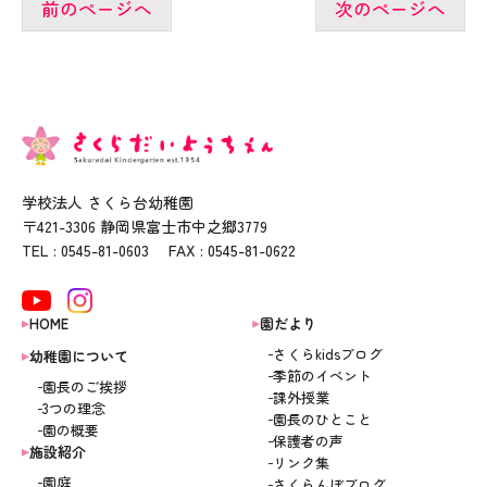
前のページへ
次のページへ
学校法人 さくら台幼稚園
〒421-3306 静岡県富士市中之郷3779
TEL : 0545-81-0603 FAX : 0545-81-0622
HOME
園だより
さくらkidsブログ
幼稚園について
季節のイベント
園長のご挨拶
課外授業
3つの理念
園長のひとこと
園の概要
保護者の声
施設紹介
リンク集
園庭
さくらんぼブログ