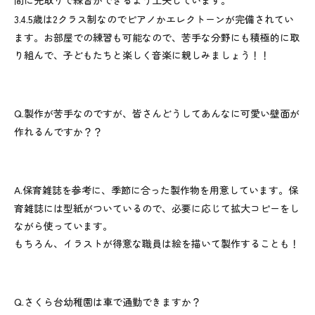
間に先取りで練習ができるよう工夫しています。
3.4.5
歳は
2
クラス制なのでピアノかエレクトーンが完備されてい
ます。お部屋での練習も可能なので、苦手な分野にも積極的に取
り組んで、子どもたちと楽しく音楽に親しみましょう！！
Q.
製作が苦手なのですが、皆さんどうしてあんなに可愛い壁面が
作れるんですか？？
A.
保育雑誌を参考に、季節に合った製作物を用意しています。保
育雑誌には型紙がついているので、必要に応じて拡大コピーをし
ながら使っています。
もちろん、イラストが得意な職員は絵を描いて製作することも！
Q.
さくら台幼稚園は車で通勤できますか？