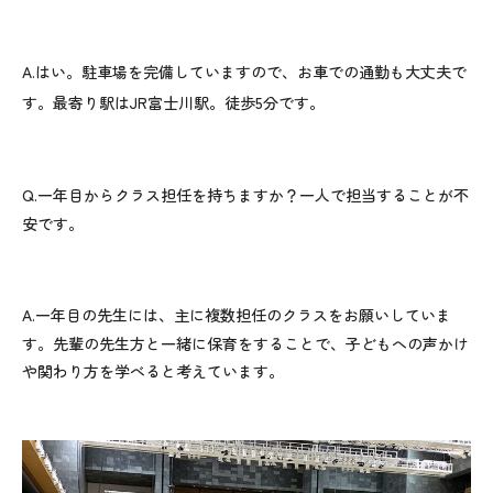
A.
はい。駐車場を完備していますので、お車での通勤も大丈夫で
す。最寄り駅は
JR
富士川駅。徒歩
5
分です。
Q.
一年目からクラス担任を持ちますか？一人で担当することが不
安です。
A.
一年目の先生には、主に複数担任のクラスをお願いしていま
す。先輩の先生方と一緒に保育をすることで、子どもへの声かけ
や関わり方を学べると考えています。