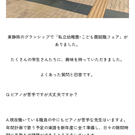
東静岡のグランシップで「私立幼稚園･こども園就職フェア」が
ありました。
たくさんの学生さんたちに、興味を持っていただきました。
よくあった質問と回答です。
Q.
ピアノが苦手ですが大丈夫ですか？
A.
現在働いている職員の中にもピアノが苦手な先生はいますよ。
年間計画で歌う予定の楽譜を新年度に全て準備し、日々の隙間時