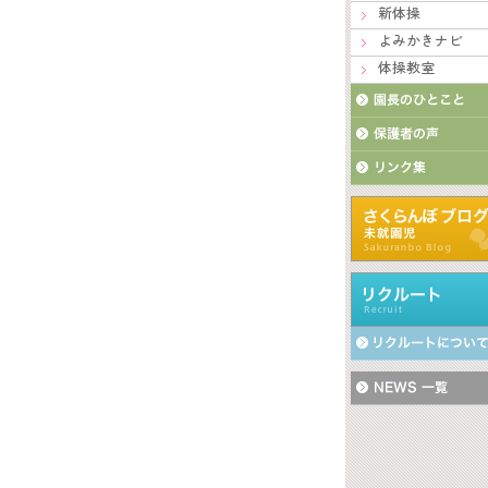
新体操
よみかきナビ
体操教室