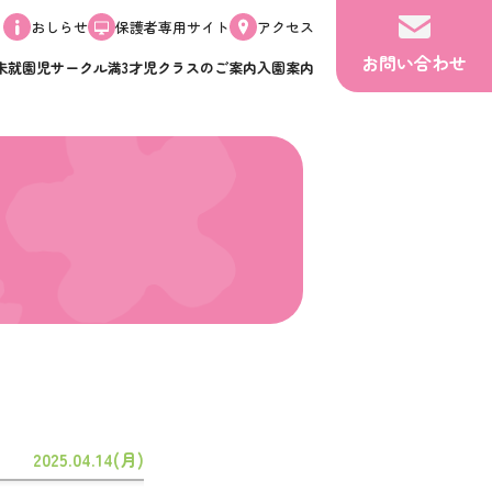
おしらせ
保護者専用サイト
アクセス
お問い合わせ
未就園児サークル
満3才児クラスのご案内
入園案内
2025.04.14(月)