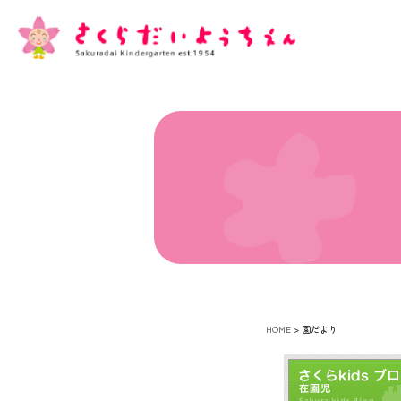
HOME
>
園だより