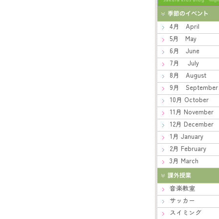
4月 April
5月 May
6月 June
7月 July
8月 August
9月 September
10月 October
11月 November
12月 December
1月 January
2月 February
3月 March
音楽教室
サッカー
スイミング