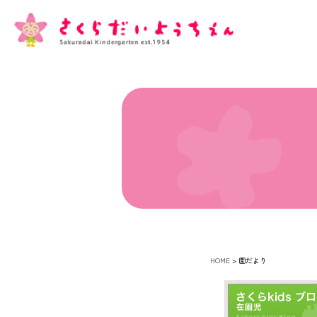
HOME
>
園だより