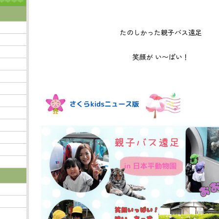
たのしかった親子バス遠足
笑顔が い〜ぱい！