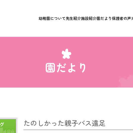
幼稚園について
先生紹介
施設紹介
園だより
保護者の声
園だより
たのしかった親子バス遠足