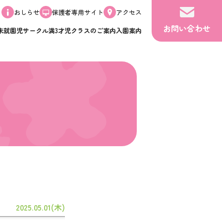
おしらせ
保護者専用サイト
アクセス
お問い合わせ
未就園児サークル
満3才児クラスのご案内
入園案内
2025.05.01(木)