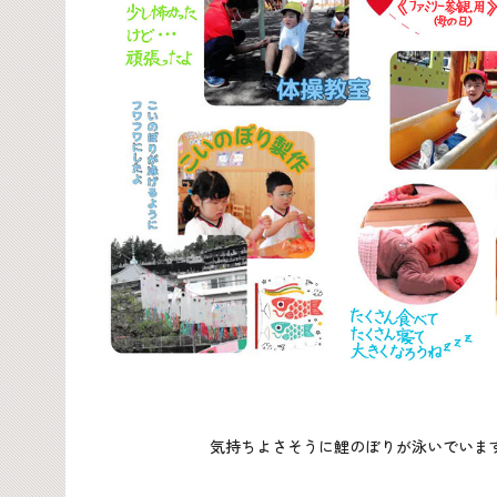
気持ちよさそうに鯉のぼりが泳いでいま