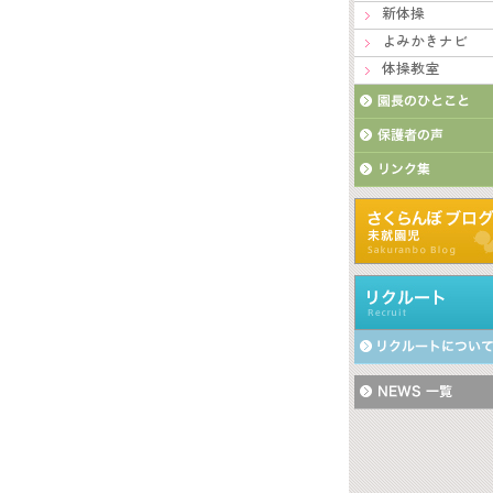
新体操
よみかきナビ
体操教室