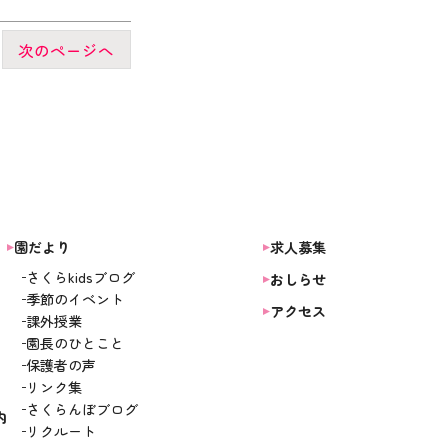
次のページへ
園だより
求人募集
さくらkidsブログ
おしらせ
季節のイベント
アクセス
課外授業
園長のひとこと
保護者の声
リンク集
さくらんぼブログ
内
リクルート