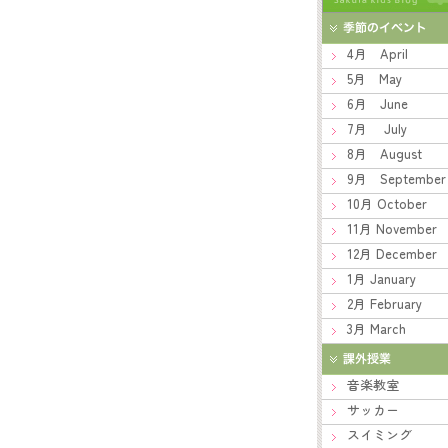
4月 April
5月 May
6月 June
7月 July
8月 August
9月 September
10月 October
11月 November
12月 December
1月 January
2月 February
3月 March
音楽教室
サッカー
スイミング