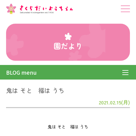
園だより
BLOG menu
鬼は そと 福は うち
2021.02.15(月)
鬼は そと 福は うち