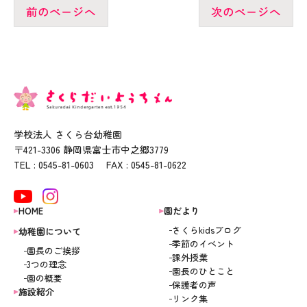
前のページへ
次のページへ
学校法人 さくら台幼稚園
〒421-3306 静岡県富士市中之郷3779
TEL : 0545-81-0603 FAX : 0545-81-0622
HOME
園だより
さくらkidsブログ
幼稚園について
季節のイベント
園長のご挨拶
課外授業
3つの理念
園長のひとこと
園の概要
保護者の声
施設紹介
リンク集